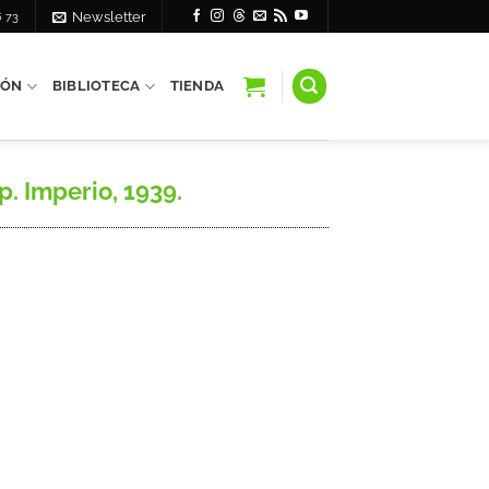
6 73
Newsletter
IÓN
BIBLIOTECA
TIENDA
. Imperio, 1939.