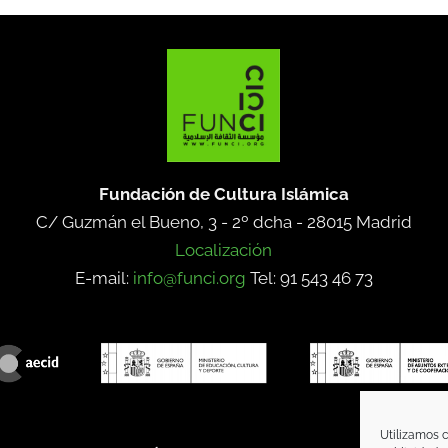
Fundación de Cultura Islámica
C/ Guzmán el Bueno, 3 - 2º dcha -
28015 Madrid
Localización
E-mail:
info@funci.org
Tel: 91 543 46 73
Utilizamos c