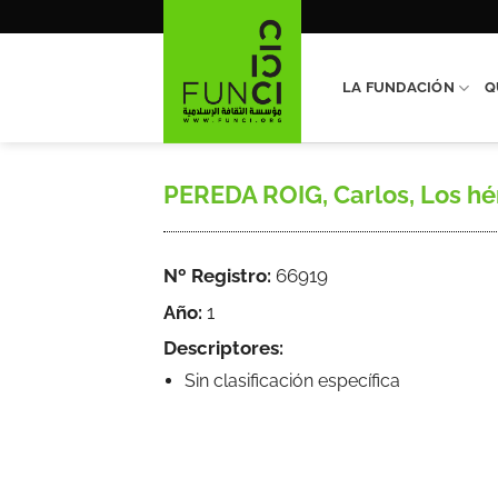
Saltar
al
contenido
LA FUNDACIÓN
Q
PEREDA ROIG, Carlos, Los hér
Nº Registro:
66919
Año:
1
Descriptores:
Sin clasificación específica