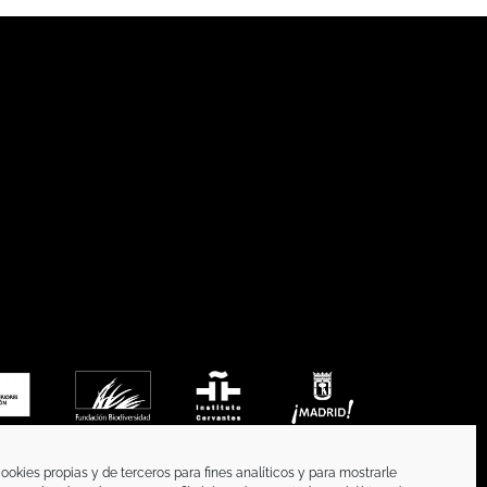
ookies propias y de terceros para fines analíticos y para mostrarle