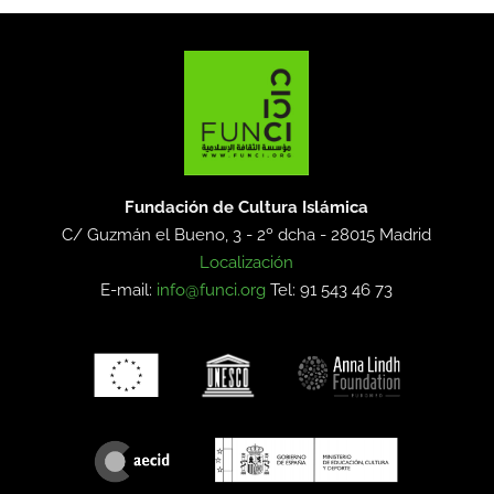
Fundación de Cultura Islámica
C/ Guzmán el Bueno, 3 - 2º dcha -
28015 Madrid
Localización
E-mail:
info@funci.org
Tel: 91 543 46 73