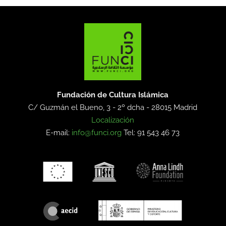
Fundación de Cultura Islámica
C/ Guzmán el Bueno, 3 - 2º dcha -
28015 Madrid
Localización
E-mail:
info@funci.org
Tel: 91 543 46 73