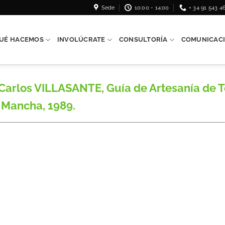
Sede
10:00 - 14:00
+ 34 91 543 4
UÉ HACEMOS
INVOLÚCRATE
CONSULTORÍA
COMUNICAC
arlos VILLASANTE, Guía de Artesanía de To
 Mancha, 1989.