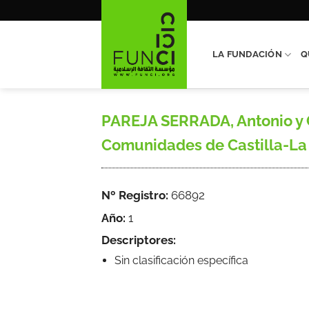
Saltar
al
contenido
LA FUNDACIÓN
Q
PAREJA SERRADA, Antonio y C
Comunidades de Castilla-La
Nº Registro:
66892
Año:
1
Descriptores:
Sin clasificación específica