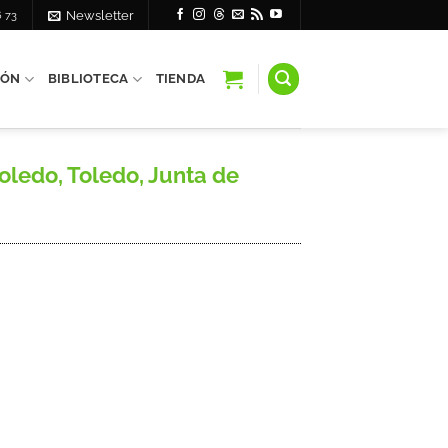
6 73
Newsletter
IÓN
BIBLIOTECA
TIENDA
ledo, Toledo, Junta de