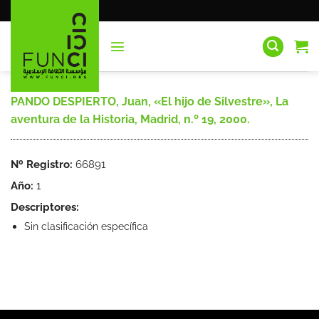
Saltar
al
contenido
PANDO DESPIERTO, Juan, «El hijo de Silvestre», La
aventura de la Historia, Madrid, n.º 19, 2000.
Nº Registro:
66891
Año:
1
Descriptores:
Sin clasificación específica