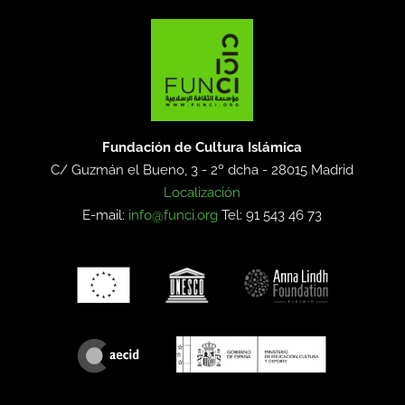
Fundación de Cultura Islámica
C/ Guzmán el Bueno, 3 - 2º dcha -
28015 Madrid
Localización
E-mail:
info@funci.org
Tel: 91 543 46 73