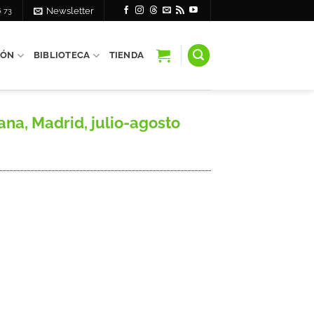
6 73
Newsletter
IÓN
BIBLIOTECA
TIENDA
na, Madrid, julio-agosto