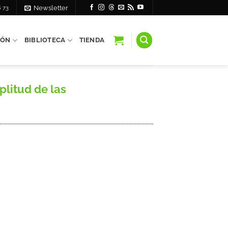
6 73
Newsletter
IÓN
BIBLIOTECA
TIENDA
plitud de las