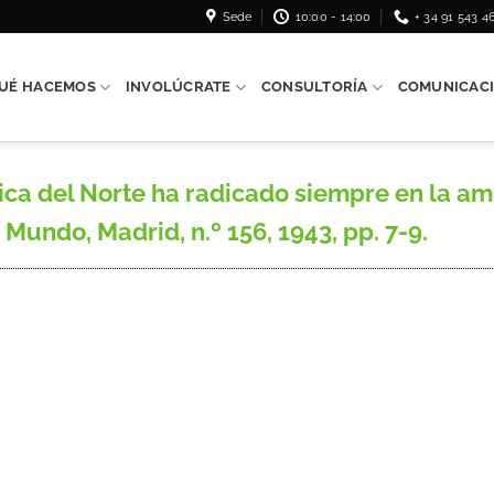
Sede
10:00 - 14:00
+ 34 91 543 4
UÉ HACEMOS
INVOLÚCRATE
CONSULTORÍA
COMUNICAC
ca del Norte ha radicado siempre en la am
undo, Madrid, n.º 156, 1943, pp. 7-9.