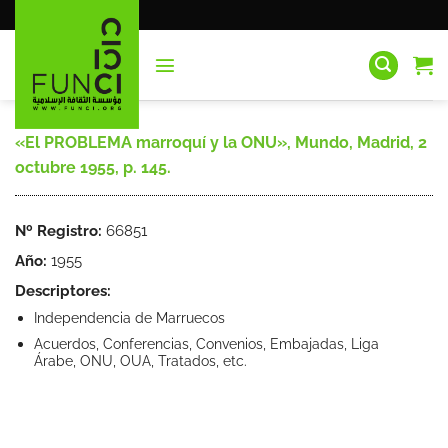
Saltar
al
contenido
«El PROBLEMA marroquí y la ONU», Mundo, Madrid, 2
octubre 1955, p. 145.
Nº Registro:
66851
Año:
1955
Descriptores:
Independencia de Marruecos
Acuerdos, Conferencias, Convenios, Embajadas, Liga
Árabe, ONU, OUA, Tratados, etc.