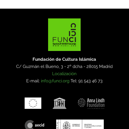
Fundación de Cultura Islámica
C/ Guzmán el Bueno, 3 - 2º dcha -
28015 Madrid
Localización
E-mail:
info@funci.org
Tel: 91 543 46 73