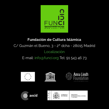
Fundación de Cultura Islámica
C/ Guzmán el Bueno, 3 - 2º dcha -
28015 Madrid
Localización
E-mail:
info@funci.org
Tel: 91 543 46 73