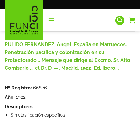
Saltar
al
contenido
PULIDO FERNÁNDEZ, Ángel, España en Marruecos.
Penetración pacífica y colonización en su
Protectorado... Mensaje que dirige al Excmo. Sr. Alto
Comisario ... el Dr. D. —, Madrid, 1922, Ed. Ibero...
Nº Registro:
66826
Año:
1922
Descriptores:
Sin clasificación específica