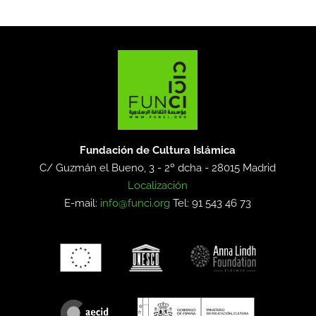
Fundación de Cultura Islámica
C/ Guzmán el Bueno, 3 - 2º dcha -
28015 Madrid
Localización
E-mail:
info@funci.org
Tel: 91 543 46 73