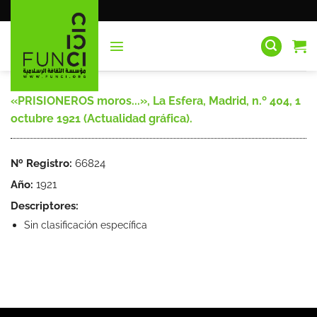
Saltar
al
contenido
«PRISIONEROS moros...», La Esfera, Madrid, n.º 404, 1
octubre 1921 (Actualidad gráfica).
Nº Registro:
66824
Año:
1921
Descriptores:
Sin clasificación específica