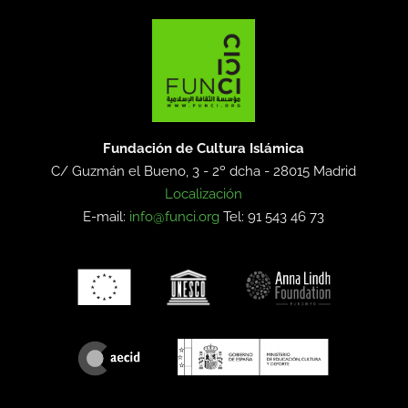
Fundación de Cultura Islámica
C/ Guzmán el Bueno, 3 - 2º dcha -
28015 Madrid
Localización
E-mail:
info@funci.org
Tel: 91 543 46 73