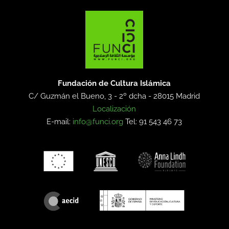
Fundación de Cultura Islámica
C/ Guzmán el Bueno, 3 - 2º dcha -
28015 Madrid
Localización
E-mail:
info@funci.org
Tel: 91 543 46 73