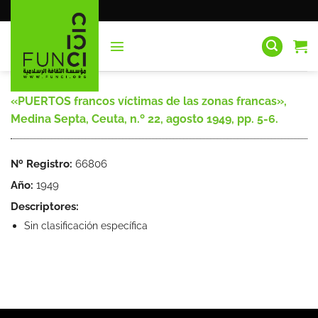
Saltar
al
contenido
«PUERTOS francos víctimas de las zonas francas»,
Medina Septa, Ceuta, n.º 22, agosto 1949, pp. 5-6.
Nº Registro:
66806
Año:
1949
Descriptores:
Sin clasificación específica