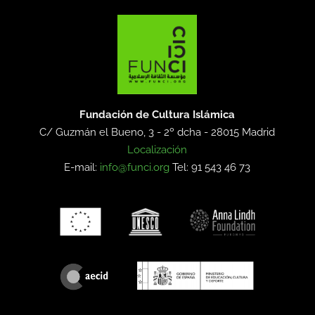
Fundación de Cultura Islámica
C/ Guzmán el Bueno, 3 - 2º dcha -
28015 Madrid
Localización
E-mail:
info@funci.org
Tel: 91 543 46 73