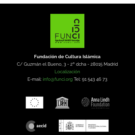
Fundación de Cultura Islámica
C/ Guzmán el Bueno, 3 - 2º dcha -
28015 Madrid
Localización
E-mail:
info@funci.org
Tel: 91 543 46 73