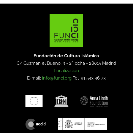
Fundación de Cultura Islámica
C/ Guzmán el Bueno, 3 - 2º dcha -
28015 Madrid
Localización
E-mail:
info@funci.org
Tel: 91 543 46 73