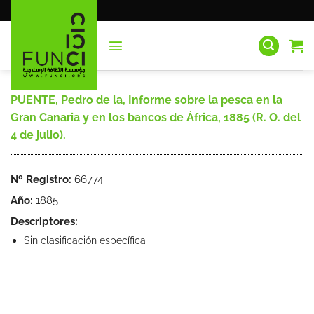
Saltar
al
contenido
PUENTE, Pedro de la, Informe sobre la pesca en la
Gran Canaria y en los bancos de África, 1885 (R. O. del
4 de julio).
Nº Registro:
66774
Año:
1885
Descriptores:
Sin clasificación específica