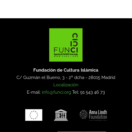
Fundación de Cultura Islámica
C/ Guzmán el Bueno, 3 - 2º dcha -
28015 Madrid
Localización
E-mail:
info@funci.org
Tel: 91 543 46 73