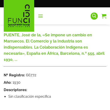
Saltar
al
contenido
PUENTE, José de la, «Se impone un cambio en
Marruecos. El Comercio y la Industria son
indispensables. La Colaboración Indígena es
necesaria», España en África, Barcelona, n.º 555, abril
1930, ...
Nº Registro:
66772
Año:
1930
Descriptores:
Sin clasificación específica