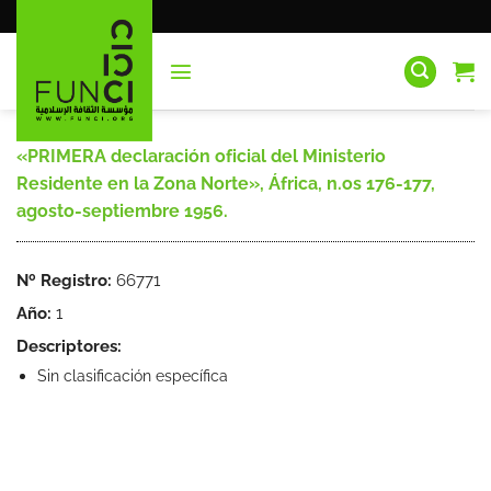
Saltar
al
contenido
«PRIMERA declaración oficial del Ministerio
Residente en la Zona Norte», África, n.os 176-177,
agosto-septiembre 1956.
Nº Registro:
66771
Año:
1
Descriptores:
Sin clasificación específica