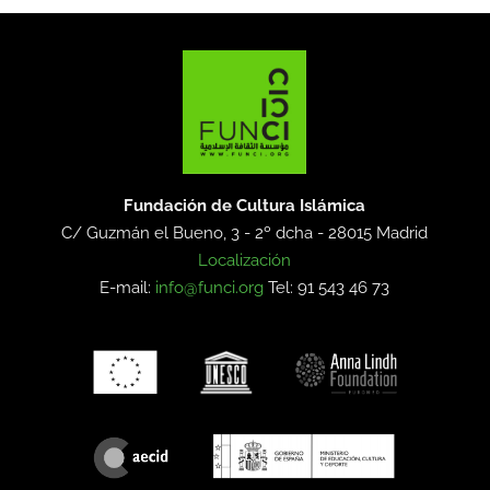
Fundación de Cultura Islámica
C/ Guzmán el Bueno, 3 - 2º dcha -
28015 Madrid
Localización
E-mail:
info@funci.org
Tel: 91 543 46 73