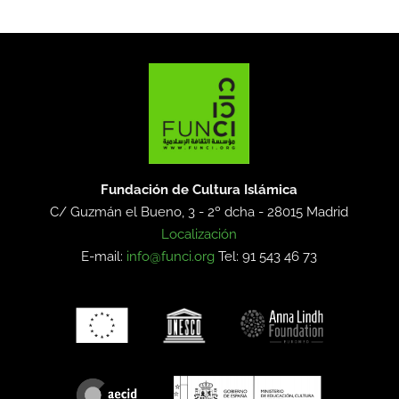
Fundación de Cultura Islámica
C/ Guzmán el Bueno, 3 - 2º dcha -
28015 Madrid
Localización
E-mail:
info@funci.org
Tel: 91 543 46 73