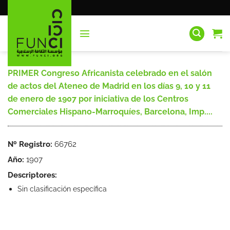
Saltar
al
contenido
PRIMER Congreso Africanista celebrado en el salón
de actos del Ateneo de Madrid en los días 9, 10 y 11
de enero de 1907 por iniciativa de los Centros
Comerciales Hispano-Marroquíes, Barcelona, Imp....
Nº Registro:
66762
Año:
1907
Descriptores:
Sin clasificación específica