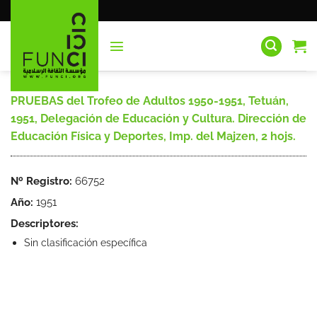
Saltar
al
contenido
PRUEBAS del Trofeo de Adultos 1950-1951, Tetuán,
1951, Delegación de Educación y Cultura. Dirección de
Educación Física y Deportes, Imp. del Majzen, 2 hojs.
Nº Registro:
66752
Año:
1951
Descriptores:
Sin clasificación específica