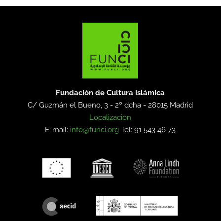
Fundación de Cultura Islámica
C/ Guzmán el Bueno, 3 - 2º dcha -
28015 Madrid
Localización
E-mail:
info@funci.org
Tel: 91 543 46 73