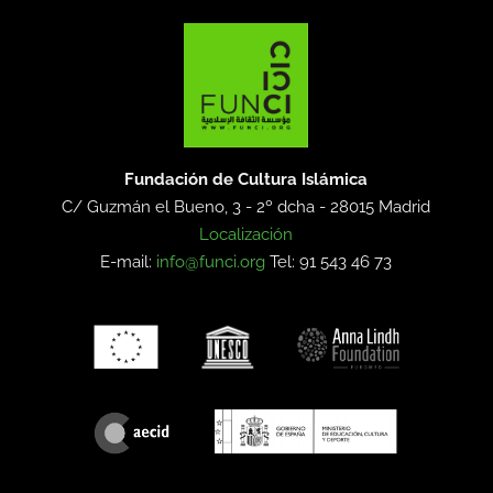
Fundación de Cultura Islámica
C/ Guzmán el Bueno, 3 - 2º dcha -
28015 Madrid
Localización
E-mail:
info@funci.org
Tel: 91 543 46 73