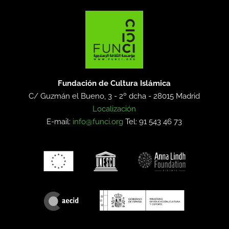
Fundación de Cultura Islámica
C/ Guzmán el Bueno, 3 - 2º dcha -
28015 Madrid
Localización
E-mail:
info@funci.org
Tel: 91 543 46 73