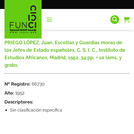
Saltar
al
contenido
PRIEGO LÓPEZ, Juan, Escoltas y Guardias moras de
los Jefes de Estado españoles, C. S. I. C., Instituto de
Estudios Africanos, Madrid, 1952, 34 pp. + 10 láms. y
grabs.
Nº Registro:
66730
Año:
1952
Descriptores:
Sin clasificación específica