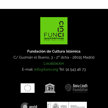
Fundación de Cultura Islámica
C/ Guzmán el Bueno, 3 - 2º dcha -
28015 Madrid
Localización
E-mail:
info@funci.org
Tel: 91 543 46 73