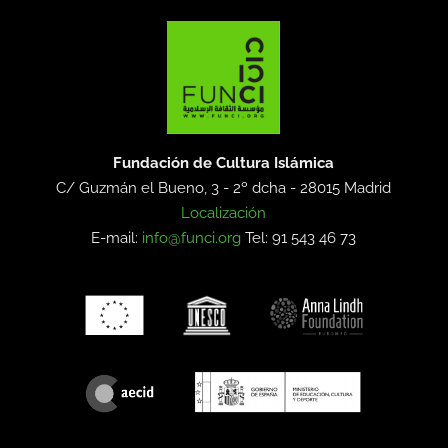
Fundación de Cultura Islámica
C/ Guzmán el Bueno, 3 - 2º dcha -
28015 Madrid
Localización
E-mail:
info@funci.org
Tel: 91 543 46 73