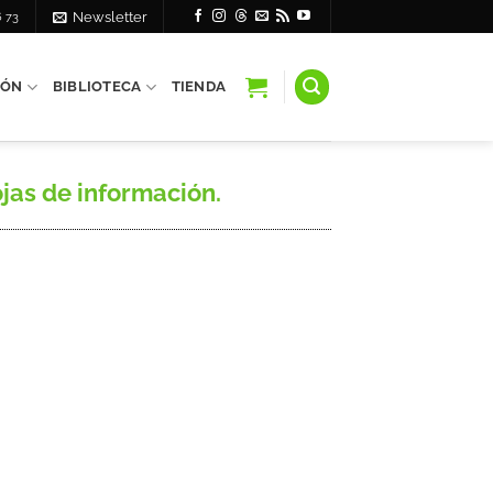
6 73
Newsletter
IÓN
BIBLIOTECA
TIENDA
s de información.