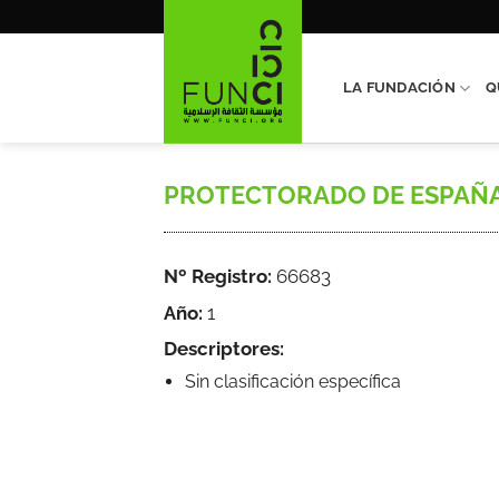
Saltar
al
contenido
LA FUNDACIÓN
Q
PROTECTORADO DE ESPAÑA EN
Nº Registro:
66683
Año:
1
Descriptores:
Sin clasificación específica