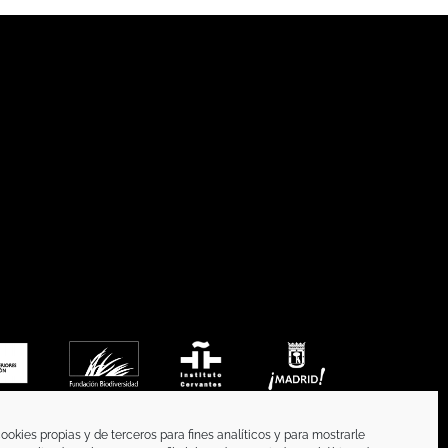
ookies propias y de terceros para fines analíticos y para mostrarle