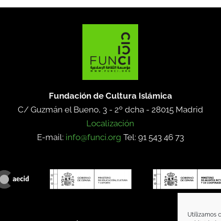
Fundación de Cultura Islámica
C/ Guzmán el Bueno, 3 - 2º dcha -
28015 Madrid
Localización
E-mail:
info@funci.org
Tel: 91 543 46 73
Utilizamos c