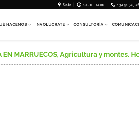
Sede
10:00 - 14:00
+ 34 91 543 4
UÉ HACEMOS
INVOLÚCRATE
CONSULTORÍA
COMUNICAC
 MARRUECOS, Agricultura y montes. Hoja