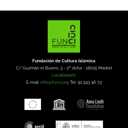
Fundación de Cultura Islámica
C/ Guzmán el Bueno, 3 - 2º dcha -
28015 Madrid
Localización
E-mail:
info@funci.org
Tel: 91 543 46 73