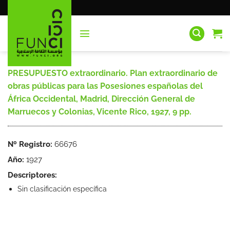
Saltar
al
contenido
PRESUPUESTO extraordinario. Plan extraordinario de
obras públicas para las Posesiones españolas del
África Occidental, Madrid, Dirección General de
Marruecos y Colonias, Vicente Rico, 1927, 9 pp.
Nº Registro:
66676
Año:
1927
Descriptores:
Sin clasificación específica