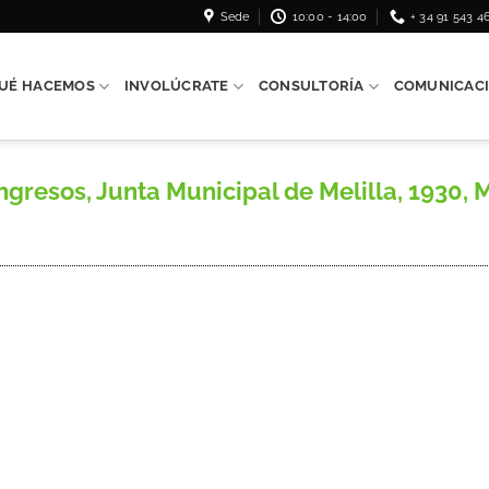
Sede
10:00 - 14:00
+ 34 91 543 4
UÉ HACEMOS
INVOLÚCRATE
CONSULTORÍA
COMUNICAC
esos, Junta Municipal de Melilla, 1930, Mel