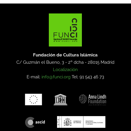
Fundación de Cultura Islámica
C/ Guzmán el Bueno, 3 - 2º dcha -
28015 Madrid
Localización
E-mail:
info@funci.org
Tel: 91 543 46 73