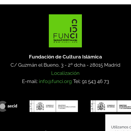
Fundación de Cultura Islámica
C/ Guzmán el Bueno, 3 - 2º dcha -
28015 Madrid
Localización
E-mail:
info@funci.org
Tel: 91 543 46 73
Utilizamos c