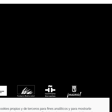
ookies propias y de terceros para fines analíticos y para mostrarle