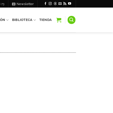
6 73
Newsletter
IÓN
BIBLIOTECA
TIENDA