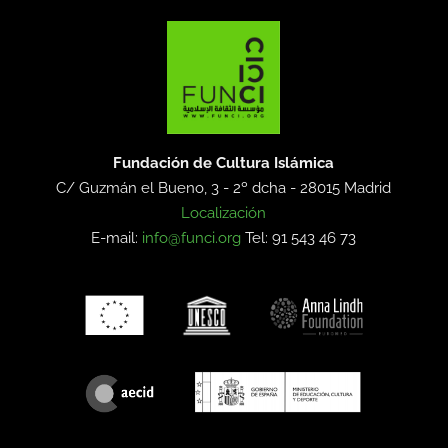
Fundación de Cultura Islámica
C/ Guzmán el Bueno, 3 - 2º dcha -
28015 Madrid
Localización
E-mail:
info@funci.org
Tel: 91 543 46 73