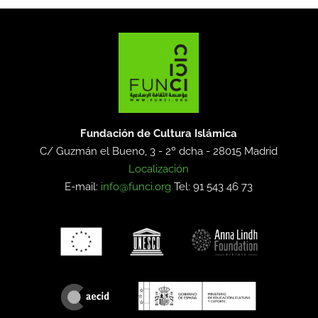
Fundación de Cultura Islámica
C/ Guzmán el Bueno, 3 - 2º dcha -
28015 Madrid
Localización
E-mail:
info@funci.org
Tel: 91 543 46 73