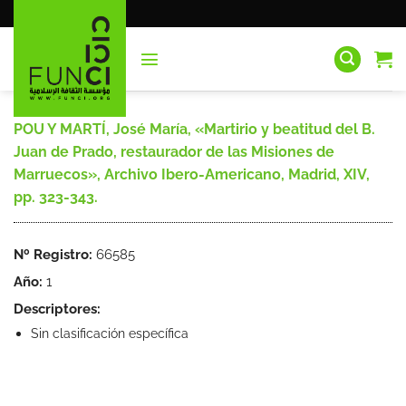
Saltar
al
contenido
POU Y MARTÍ, José María, «Martirio y beatitud del B.
Juan de Prado, restaurador de las Misiones de
Marruecos», Archivo Ibero-Americano, Madrid, XIV,
pp. 323-343.
Nº Registro:
66585
Año:
1
Descriptores:
Sin clasificación específica