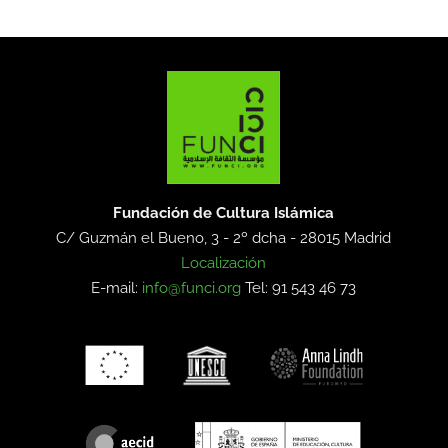
Fundación de Cultura Islámica
C/ Guzmán el Bueno, 3 - 2º dcha -
28015 Madrid
Localización
E-mail:
info@funci.org
Tel: 91 543 46 73