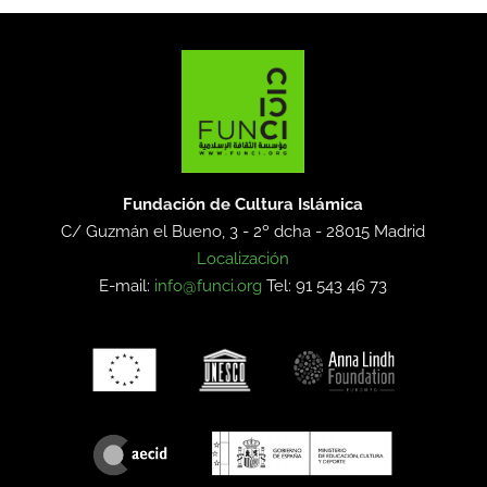
Fundación de Cultura Islámica
C/ Guzmán el Bueno, 3 - 2º dcha -
28015 Madrid
Localización
E-mail:
info@funci.org
Tel: 91 543 46 73