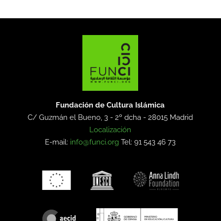
Fundación de Cultura Islámica
C/ Guzmán el Bueno, 3 - 2º dcha -
28015 Madrid
Localización
E-mail:
info@funci.org
Tel: 91 543 46 73