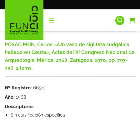
Saltar
al
contenido
POSAC MON, Carlos, «Un vaso de sigillata sudgálica
hallado en Ceuta», Actas del XI Congreso Nacional de
Arqueología, Mérida, 1968, Zaragoza, 1970, pp. 793-
796, 2 láms.
Nº Registro:
66541
Año:
1968
Descriptores:
Sin clasificación específica