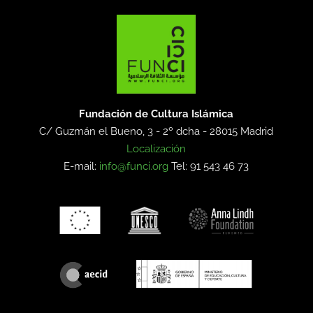
Fundación de Cultura Islámica
C/ Guzmán el Bueno, 3 - 2º dcha -
28015 Madrid
Localización
E-mail:
info@funci.org
Tel: 91 543 46 73