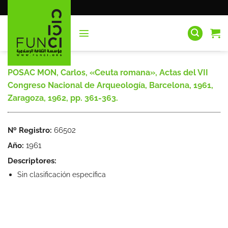
Saltar
al
contenido
POSAC MON, Carlos, «Ceuta romana», Actas del VII
Congreso Nacional de Arqueología, Barcelona, 1961,
Zaragoza, 1962, pp. 361-363.
Nº Registro:
66502
Año:
1961
Descriptores:
Sin clasificación específica