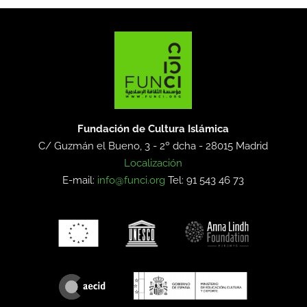
Fundación de Cultura Islámica
C/ Guzmán el Bueno, 3 - 2º dcha -
28015 Madrid
Localización
E-mail:
info@funci.org
Tel: 91 543 46 73