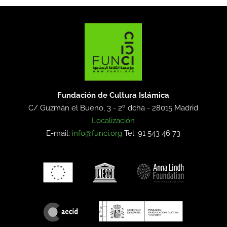
Fundación de Cultura Islámica
C/ Guzmán el Bueno, 3 - 2º dcha -
28015 Madrid
Localización
E-mail:
info@funci.org
Tel: 91 543 46 73