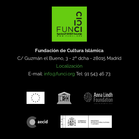
Fundación de Cultura Islámica
C/ Guzmán el Bueno, 3 - 2º dcha -
28015 Madrid
Localización
E-mail:
info@funci.org
Tel: 91 543 46 73