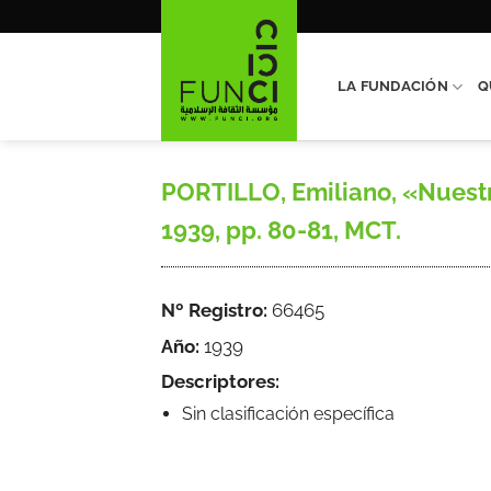
Saltar
al
contenido
LA FUNDACIÓN
Q
PORTILLO, Emiliano, «Nuestro
1939, pp. 80-81, MCT.
Nº Registro:
66465
Año:
1939
Descriptores:
Sin clasificación específica