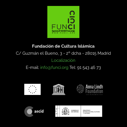
Fundación de Cultura Islámica
C/ Guzmán el Bueno, 3 - 2º dcha -
28015 Madrid
Localización
E-mail:
info@funci.org
Tel: 91 543 46 73