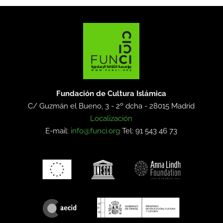
Fundación de Cultura Islámica
C/ Guzmán el Bueno, 3 - 2º dcha -
28015 Madrid
Localización
E-mail:
info@funci.org
Tel: 91 543 46 73