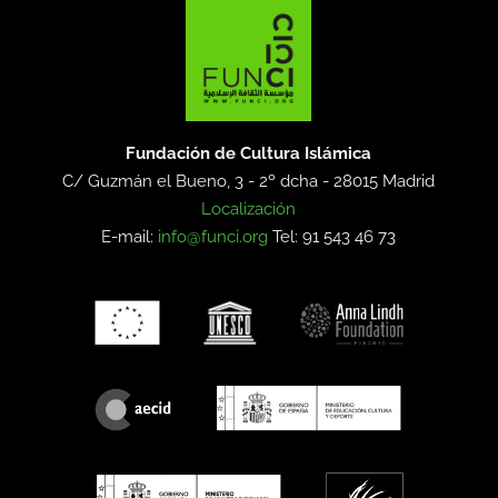
Fundación de Cultura Islámica
C/ Guzmán el Bueno, 3 - 2º dcha -
28015 Madrid
Localización
E-mail:
info@funci.org
Tel: 91 543 46 73