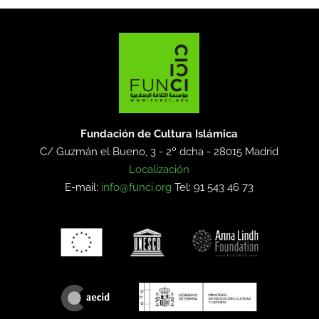
Fundación de Cultura Islámica
C/ Guzmán el Bueno, 3 - 2º dcha -
28015 Madrid
Localización
E-mail:
info@funci.org
Tel: 91 543 46 73