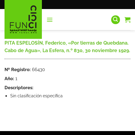
Saltar
al
contenido
PITA ESPELOSÍN, Federico, «Por tierras de Quebdana.
Cabo de Agua», La Esfera, n.º 830, 30 noviembre 1929.
Nº Registro:
66430
Año:
1
Descriptores:
Sin clasificación específica