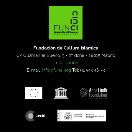
Fundación de Cultura Islámica
C/ Guzmán el Bueno, 3 - 2º dcha -
28015 Madrid
Localización
E-mail:
info@funci.org
Tel: 91 543 46 73