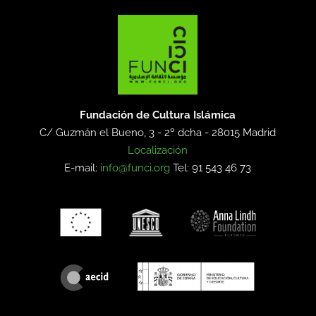
Fundación de Cultura Islámica
C/ Guzmán el Bueno, 3 - 2º dcha -
28015 Madrid
Localización
E-mail:
info@funci.org
Tel: 91 543 46 73