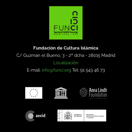
Fundación de Cultura Islámica
C/ Guzmán el Bueno, 3 - 2º dcha -
28015 Madrid
Localización
E-mail:
info@funci.org
Tel: 91 543 46 73