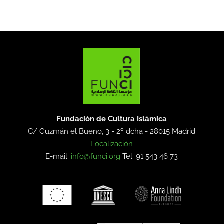
Fundación de Cultura Islámica
C/ Guzmán el Bueno, 3 - 2º dcha -
28015 Madrid
Localización
E-mail:
info@funci.org
Tel: 91 543 46 73