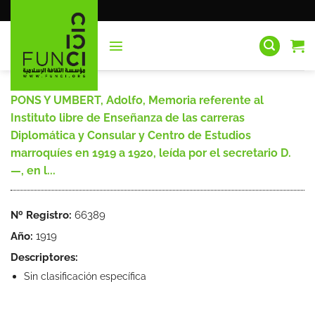
Saltar
al
contenido
PONS Y UMBERT, Adolfo, Memoria referente al
Instituto libre de Enseñanza de las carreras
Diplomática y Consular y Centro de Estudios
marroquíes en 1919 a 1920, leída por el secretario D.
—, en l...
Nº Registro:
66389
Año:
1919
Descriptores:
Sin clasificación específica