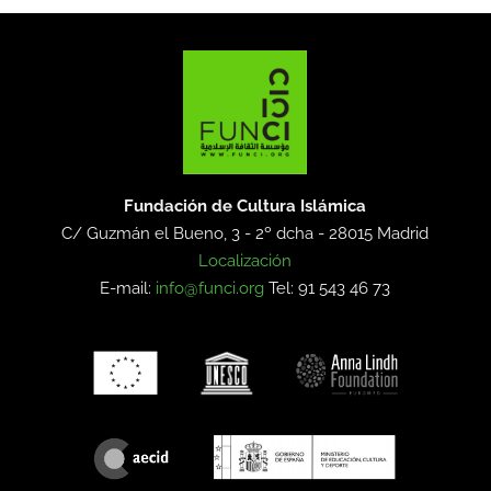
Fundación de Cultura Islámica
C/ Guzmán el Bueno, 3 - 2º dcha -
28015 Madrid
Localización
E-mail:
info@funci.org
Tel: 91 543 46 73