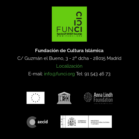
Fundación de Cultura Islámica
C/ Guzmán el Bueno, 3 - 2º dcha -
28015 Madrid
Localización
E-mail:
info@funci.org
Tel: 91 543 46 73