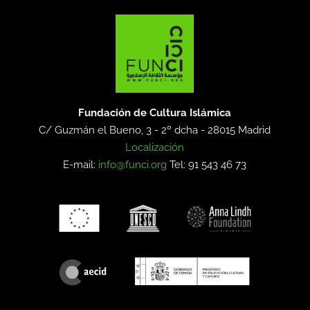
Fundación de Cultura Islámica
C/ Guzmán el Bueno, 3 - 2º dcha -
28015 Madrid
Localización
E-mail:
info@funci.org
Tel: 91 543 46 73