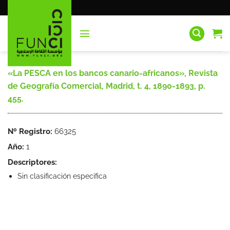
Saltar
al
contenido
«La PESCA en los bancos canario-africanos», Revista
de Geografía Comercial, Madrid, t. 4, 1890-1893, p.
455.
Nº Registro:
66325
Año:
1
Descriptores:
Sin clasificación específica