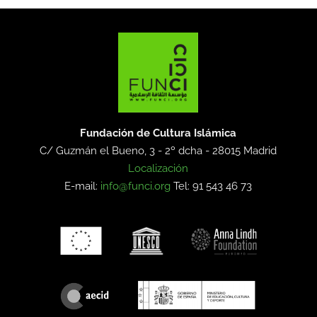
Fundación de Cultura Islámica
C/ Guzmán el Bueno, 3 - 2º dcha -
28015 Madrid
Localización
E-mail:
info@funci.org
Tel: 91 543 46 73